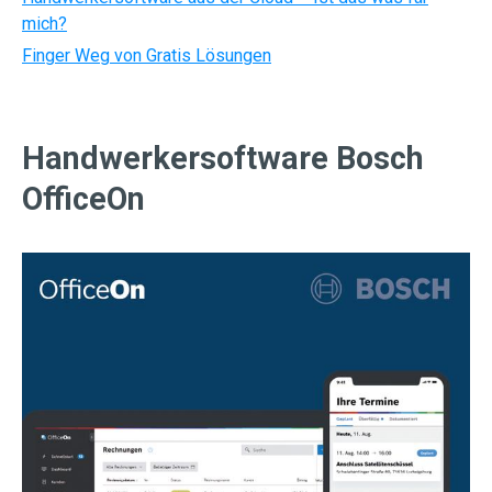
mich?
Finger Weg von Gratis Lösungen
Handwerkersoftware Bosch
OfficeOn