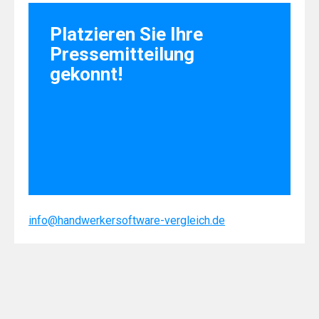
Platzieren Sie Ihre
Pressemitteilung
gekonnt!
info@handwerkersoftware-vergleich.de