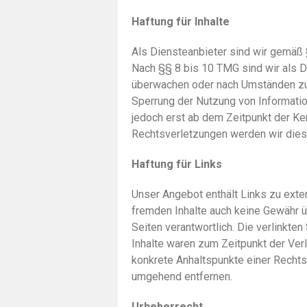
Haftung für Inhalte
Als Diensteanbieter sind wir gemäß 
Nach §§ 8 bis 10 TMG sind wir als Di
überwachen oder nach Umständen zu f
Sperrung der Nutzung von Informatio
jedoch erst ab dem Zeitpunkt der K
Rechtsverletzungen werden wir dies
Haftung für Links
Unser Angebot enthält Links zu exter
fremden Inhalte auch keine Gewähr üb
Seiten verantwortlich. Die verlinkt
Inhalte waren zum Zeitpunkt der Verli
konkrete Anhaltspunkte einer Rechts
umgehend entfernen.
Urheberrecht