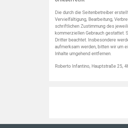
Die durch die Seitenbetreiber erstel
Vervielfältigung, Bearbeitung, Verb
schriftlichen Zustimmung des jeweili
kommerziellen Gebrauch gestattet. So
Dritter beachtet. Insbesondere werde
aufmerksam werden, bitten wir um e
Inhalte umgehend entfernen.
Roberto Infantino, Hauptstraße 25,