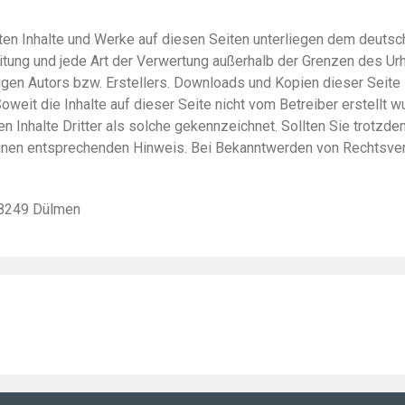
lten Inhalte und Werke auf diesen Seiten unterliegen dem deutsc
reitung und jede Art der Verwertung außerhalb der Grenzen des U
gen Autors bzw. Erstellers. Downloads und Kopien dieser Seite si
weit die Inhalte auf dieser Seite nicht vom Betreiber erstellt 
n Inhalte Dritter als solche gekennzeichnet. Sollten Sie trotzd
inen entsprechenden Hinweis. Bei Bekanntwerden von Rechtsver
 48249 Dülmen