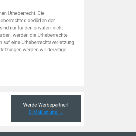
hen Urheberrecht. Die
rheberrechtes bedürfen der
nd nur für den privaten, nicht
wurden, werden die Urheberrechte
em auf eine Urheberrechtsverletzung
letzungen werden wir derartige
Werde Werbepartner!
E-Mail an uns →