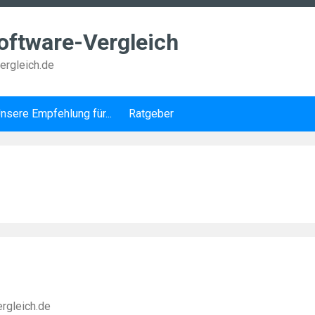
ftware-Vergleich
rgleich.de
nsere Empfehlung für...
Ratgeber
rgleich.de