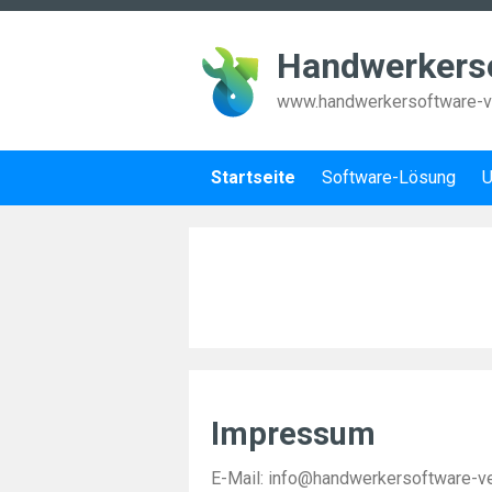
Handwerkerso
www.handwerkersoftware-ve
Startseite
Software-Lösung
U
Impressum
E-Mail: info@handwerkersoftware-ve