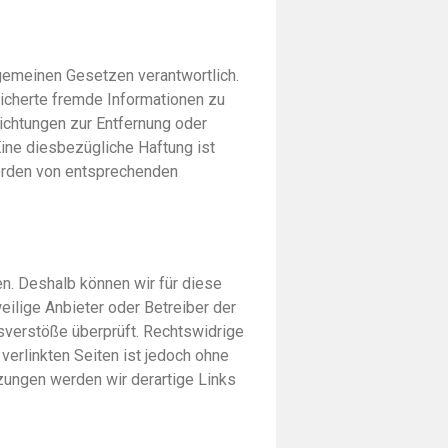
lgemeinen Gesetzen verantwortlich.
eicherte fremde Informationen zu
ichtungen zur Entfernung oder
ine diesbezügliche Haftung ist
werden von entsprechenden
en. Deshalb können wir für diese
eilige Anbieter oder Betreiber der
tsverstöße überprüft. Rechtswidrige
 verlinkten Seiten ist jedoch ohne
zungen werden wir derartige Links