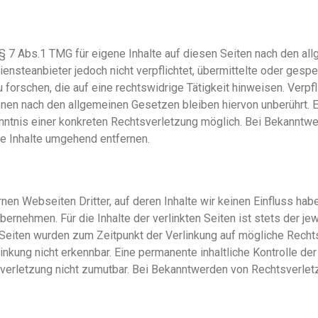
§ 7 Abs.1 TMG für eigene Inhalte auf diesen Seiten nach den al
ensteanbieter jedoch nicht verpflichtet, übermittelte oder gesp
orschen, die auf eine rechtswidrige Tätigkeit hinweisen. Verpfl
nen nach den allgemeinen Gesetzen bleiben hiervon unberührt. E
enntnis einer konkreten Rechtsverletzung möglich. Bei Bekannt
e Inhalte umgehend entfernen.
nen Webseiten Dritter, auf deren Inhalte wir keinen Einfluss hab
ernehmen. Für die Inhalte der verlinkten Seiten ist stets der jew
en Seiten wurden zum Zeitpunkt der Verlinkung auf mögliche Rech
nkung nicht erkennbar. Eine permanente inhaltliche Kontrolle der
verletzung nicht zumutbar. Bei Bekanntwerden von Rechtsverlet